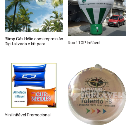
Blimp Gás Hélio com impressão
Roof TOP Inflável
Digitalizada e kit para
Iluminação. (2,5m a 3,0m de
diâmetro)
Mini Inflável Promocional