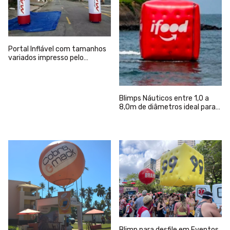
Portal Inflável com tamanhos
variados impresso pelo
processo Digital.
Blimps Náuticos entre 1,0 a
8,0m de diâmetros ideal para
eventos Náuticos utilizados
em Rio, Mar ou cenografia
Blimp para desfile em Eventos