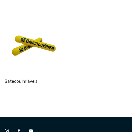
30 a 50m de altura
Batecos Infláveis