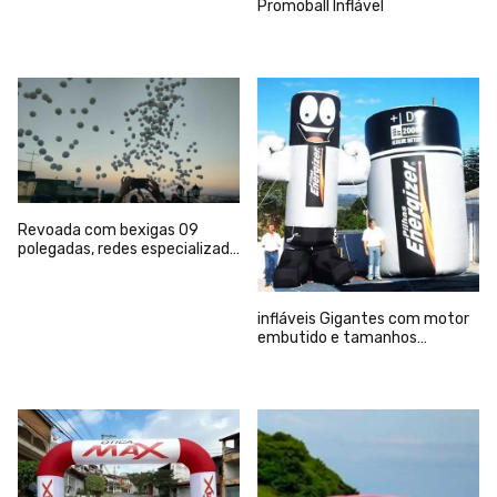
Promoball Inflável
Revoada com bexigas 09
polegadas, redes especializada
e Gás hélio
infláveis Gigantes com motor
embutido e tamanhos
variados