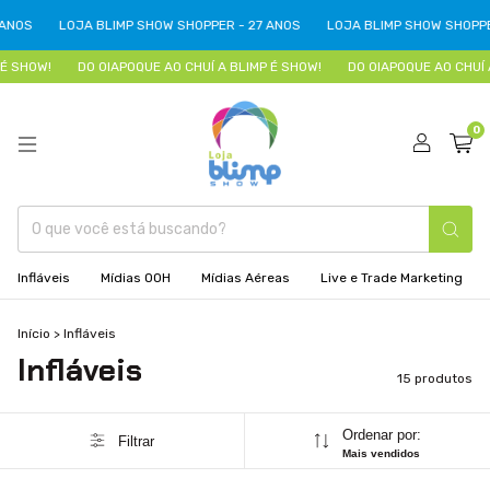
LOJA BLIMP SHOW SHOPPER - 27 ANOS
LOJA BLIMP SHOW SHOPPER - 27
!
DO OIAPOQUE AO CHUÍ A BLIMP É SHOW!
DO OIAPOQUE AO CHUÍ A BLIM
0
Infláveis
Mídias OOH
Mídias Aéreas
Live e Trade Marketing
Início
>
Infláveis
Infláveis
15 produtos
Ordenar por:
Filtrar
Mais vendidos