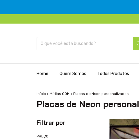
Home
Quem Somos
Todos Produtos
Início
>
Mídias OOH
>
Placas de Neon personalizadas
Placas de Neon persona
Filtrar por
PREÇO