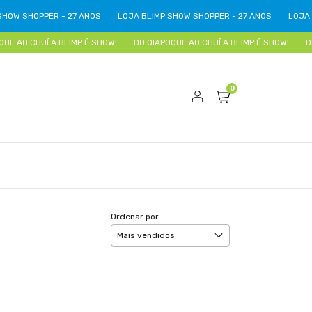
OW SHOPPER - 27 ANOS
LOJA BLIMP SHOW SHOPPER - 27 ANOS
LOJA BL
E AO CHUÍ A BLIMP É SHOW!
DO OIAPOQUE AO CHUÍ A BLIMP É SHOW!
DO 
0
Ordenar por