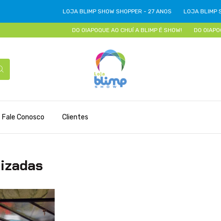
LOJA BLIMP SHOW SHOPPER - 27 ANOS
LOJA BLIMP SH
DO OIAPOQUE AO CHUÍ A BLIMP É SHOW!
DO OIAPOQU
Fale Conosco
Clientes
lizadas