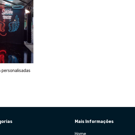
 personalisadas
orias
Mais Informações
Home