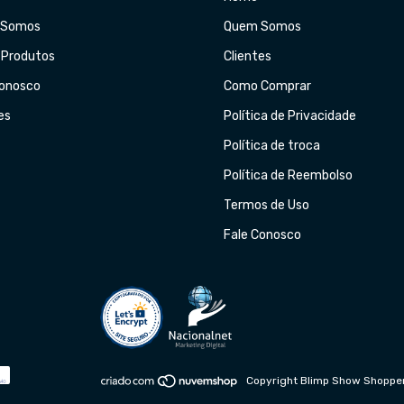
 Somos
Quem Somos
 Produtos
Clientes
Conosco
Como Comprar
es
Política de Privacidade
Política de troca
Política de Reembolso
Termos de Uso
Fale Conosco
Copyright Blimp Show Shopper