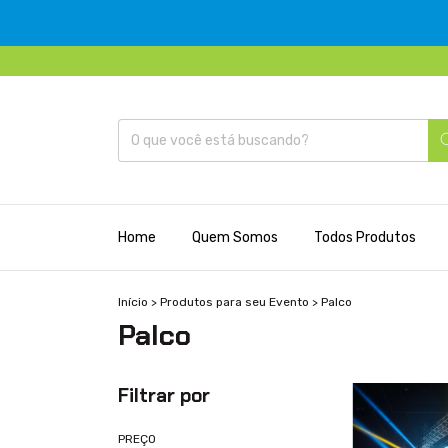
Home
Quem Somos
Todos Produtos
Início
>
Produtos para seu Evento
>
Palco
Palco
Filtrar por
PREÇO