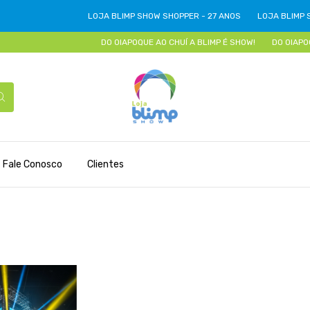
LOJA BLIMP SHOW SHOPPER - 27 ANOS
LOJA BLIMP SH
DO OIAPOQUE AO CHUÍ A BLIMP É SHOW!
DO OIAPOQU
Fale Conosco
Clientes