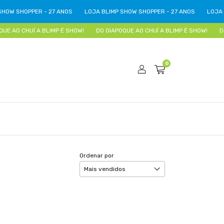
OW SHOPPER - 27 ANOS
LOJA BLIMP SHOW SHOPPER - 27 ANOS
LOJA BL
E AO CHUÍ A BLIMP É SHOW!
DO OIAPOQUE AO CHUÍ A BLIMP É SHOW!
DO 
0
Ordenar por