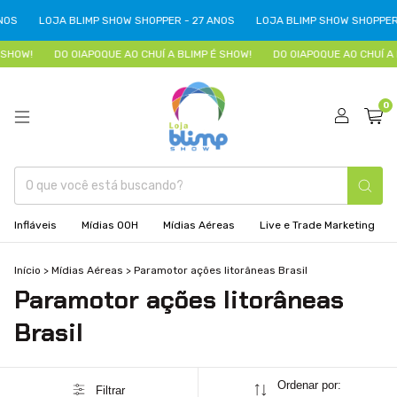
NOS
LOJA BLIMP SHOW SHOPPER - 27 ANOS
LOJA BLIMP SHOW SHOPPER 
SHOW!
DO OIAPOQUE AO CHUÍ A BLIMP É SHOW!
DO OIAPOQUE AO CHUÍ A 
0
Infláveis
Mídias OOH
Mídias Aéreas
Live e Trade Marketing
Início
>
Mídias Aéreas
>
Paramotor ações litorâneas Brasil
Paramotor ações litorâneas
Brasil
Ordenar por:
Filtrar