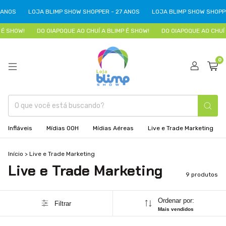
LOJA BLIMP SHOW SHOPPER - 27 ANOS
LOJA BLIMP SHOW SHOPPER - 2
W!
DO OIAPOQUE AO CHUÍ A BLIMP É SHOW!
DO OIAPOQUE AO CHUÍ A BLIM
0
Infláveis
Mídias OOH
Mídias Aéreas
Live e Trade Marketing
Início
>
Live e Trade Marketing
Live e Trade Marketing
9 produtos
Ordenar por:
Filtrar
Mais vendidos