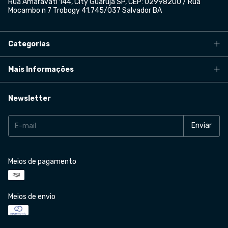
Rua Amaravati 144, City Guarujá SP, CEP: 02998200 / Rua
Mocambo n 7 Trobogy 41.745/037 Salvador BA
Categorias
Mais Informações
Newsletter
Meios de pagamento
Meios de envio