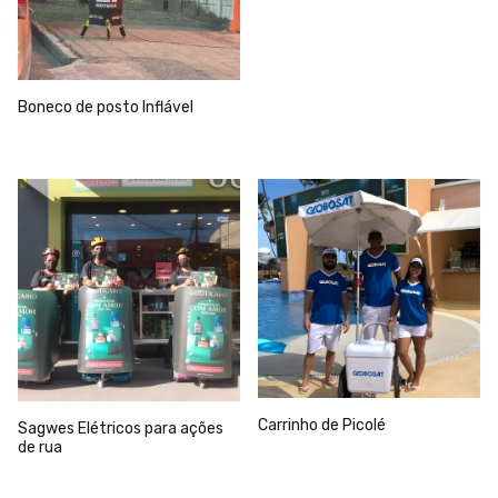
Boneco de posto Inflável
Carrinho de Picolé
Sagwes Elétricos para ações
de rua