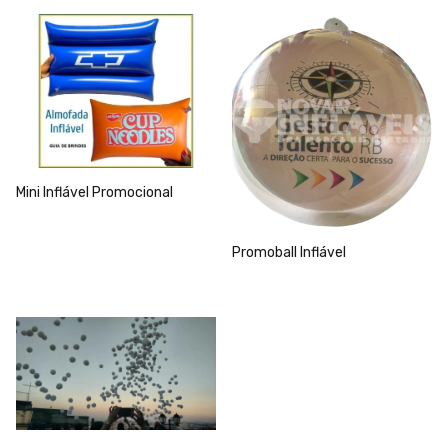
Mini Inflável Promocional
Promoball Inflável