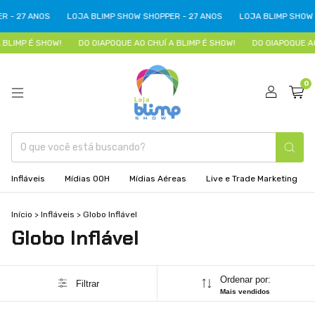
 - 27 ANOS
LOJA BLIMP SHOW SHOPPER - 27 ANOS
LOJA BLIMP SHOW 
BLIMP É SHOW!
DO OIAPOQUE AO CHUÍ A BLIMP É SHOW!
DO OIAPOQUE AO
0
Infláveis
Mídias OOH
Mídias Aéreas
Live e Trade Marketing
Início
>
Infláveis
>
Globo Inflável
Globo Inflável
Ordenar por:
Filtrar
Mais vendidos